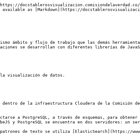
https://docstablerosvisualizacion.comisiondelaverdad.co/
 available as [Markdown](https://docstablerosvisualizaci
ismo ámbito y flujo de trabajo que las demás herramienta
aciones se desarrollan con diferentes librerías de JavaS
la visualización de datos.

 dentro de la infraestructura Cloudera de la Comisión de
ctarse a PostgreSQL, a través de esquemas, para obtener 
beJS y PostgreSQL se encuentra en dos servidores: un ser
patrones de texto se utiliza [ElasticSearch](https://www