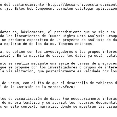
o del esclarecimiento](https://docsarchivoesclarecimient
s .js. Estos Web Component permiten catalogar aplicacion
datos es, básicamente, el procedimiento que se sigue en 
do los lineamientos de [Human Rights Data Analysis Group
 un producto específico de un proyecto de análisis de da
a exploración de los datos. Tenemos entonces:

a, se define con los investigadores o los grupos interes
zación. En la mayoría de casos, los datos ya están catal
nto se realiza mediante una serie de tareas de preproces
que se propone con los investigadores o grupos de interé
la visualización, que posteriormente es validada por los
 de Scrum, con el fin de que el desarrollo de tableros d
l de la Comisión de la Verdad.&#x20;

les de visualización de datos (no necesariamente interac
 de manera temática y curatorial los recursos documental
s en este contexto narrativo donde se muestran las visua