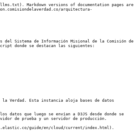
llms.txt). Markdown versions of documentation pages are 
on.comisiondelaverdad.co/arquitectura-
s del Sistema de Información Misional de la Comisión de 
cript donde se destacan las siguientes:

 la Verdad. Esta instancia aloja bases de datos 
los datos que luego se envían a D3JS desde donde se 
vidor de prueba y un servidor de producción.

.elastic.co/guide/en/cloud/current/index.html).
