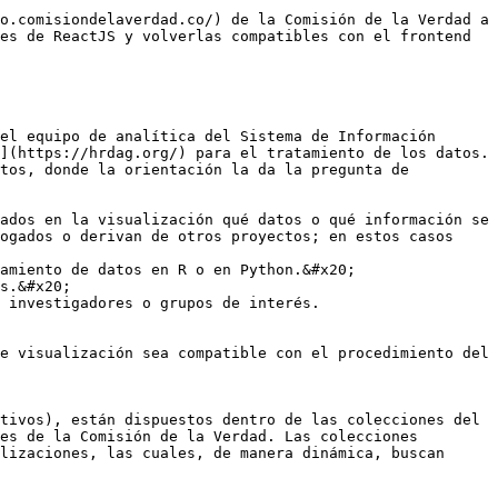
o.comisiondelaverdad.co/) de la Comisión de la Verdad a 
es de ReactJS y volverlas compatibles con el frontend 
el equipo de analítica del Sistema de Información 
](https://hrdag.org/) para el tratamiento de los datos. 
tos, donde la orientación la da la pregunta de 
ados en la visualización qué datos o qué información se 
ogados o derivan de otros proyectos; en estos casos 
amiento de datos en R o en Python.&#x20;

s.&#x20;

 investigadores o grupos de interés.

e visualización sea compatible con el procedimiento del 
tivos), están dispuestos dentro de las colecciones del 
es de la Comisión de la Verdad. Las colecciones 
lizaciones, las cuales, de manera dinámica, buscan 